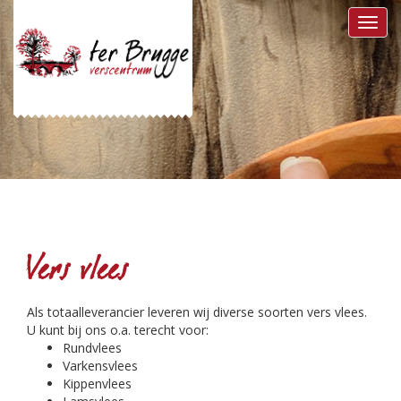
Toggl
navig
Vers vlees
Als totaalleverancier leveren wij diverse soorten vers vlees.
U kunt bij ons o.a. terecht voor:
Rundvlees
Varkensvlees
Kippenvlees