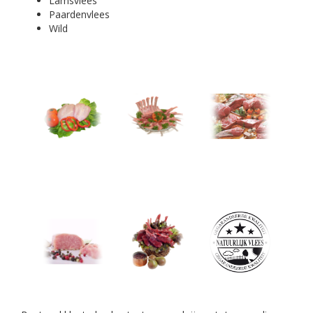
Lamsvlees
Paardenvlees
Wild